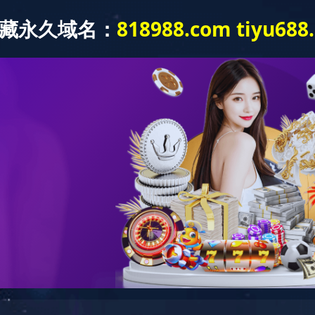
金年会平台_金年
关于
品牌
会（中国）
公司
故事
金年会平台_金年会（中国）
钻