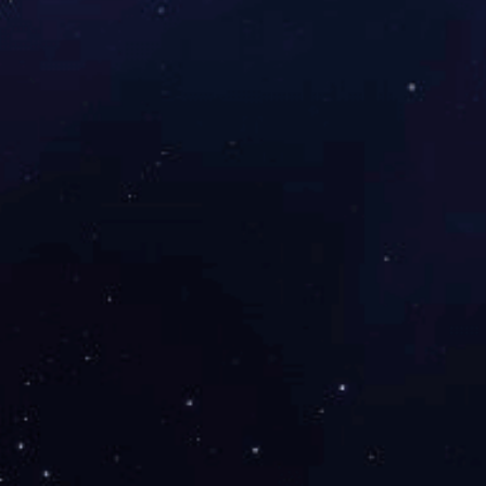
关于
品牌故事
公司
金年会平台_金年会
（中国）
公司简
介
钻石牌
发展历
程
组织架
构