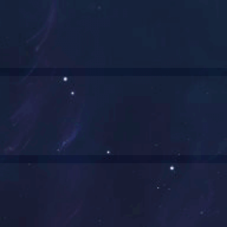
直升锅
智能煲