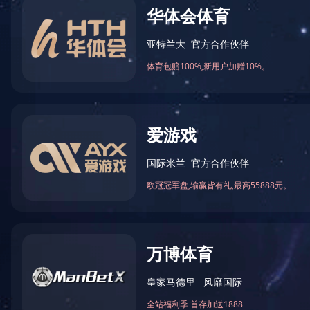
商用电器
明火灶具
厨房小电