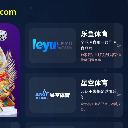
金年会
品牌
加入
平台
产品
我们
石牌