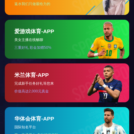
2024-03-21
金年会平台_金年会（中国） 渠道招商公告
2023-12-26
巡察通告