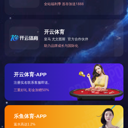
2024-12-09
关于三角公司梅州园区2025-2026年度食堂承包经营项目的采购公告