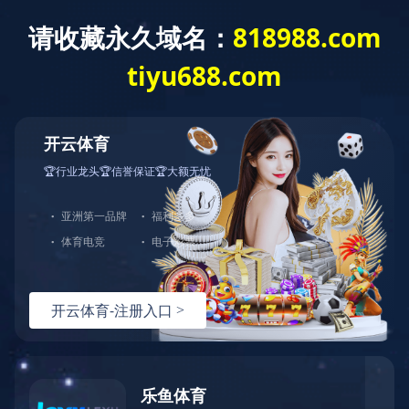
金年会平台
搜索
企业新闻
通知公告