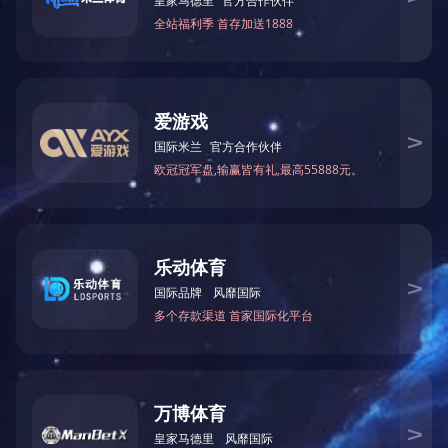
直杆扇
直杆扇
直杆扇